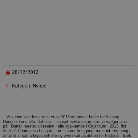
28/12/2013
Kategori: Nyhed
– Vi kunne ikke have ønsket os 2013 ret meget bedre for Aalborg
Håndbold end tilfældet blev – uanset hvilke parametre, vi vælger at se
på: Dansk mester, ubesejret i alle liga-kampe i Gigantium i 2013, flot
start på Champions League, stor tilskuer-fremgang, markant fremgang i
antallet af samarbejdspartnere og overskud på driften for tredje år i træk.