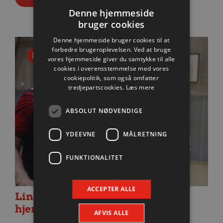
Denne hjemmeside
bruger cookies
Denne hjemmeside bruger cookies til at
forbedre brugeroplevelsen. Ved at bruge
Nyhed
vores hjemmeside giver du samtykke til alle
cookies i overensstemmelse med vores
cookiepolitik, som også omfatter
tredjepartscookies.
Læs mere
ABSOLUT NØDVENDIGE
YDEEVNE
MÅLRETNING
FUNKTIONALITET
ACCEPTER ALLE
Lindskog glæder sig til første
hjemmekamp
AFVIS ALLE