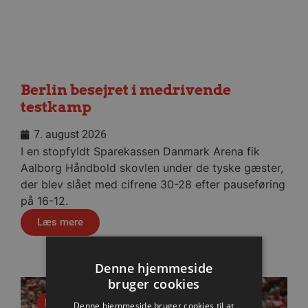
Berlin besejret i medrivende
testkamp
7. august 2026
I en stopfyldt Sparekassen Danmark Arena fik
Aalborg Håndbold skovlen under de tyske gæster,
der blev slået med cifrene 30-28 efter pauseføring
på 16-12.
Læs mere
Denne hjemmeside
bruger cookies
Nyhed
Denne hjemmeside bruger cookies til at