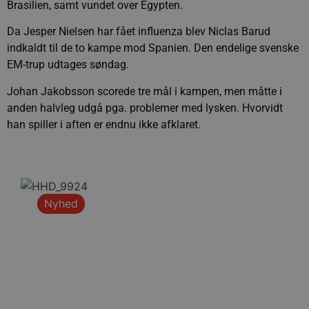
Brasilien, samt vundet over Egypten.
Da Jesper Nielsen har fået influenza blev Niclas Barud
indkaldt til de to kampe mod Spanien. Den endelige svenske
EM-trup udtages søndag.
Johan Jakobsson scorede tre mål i kampen, men måtte i
anden halvleg udgå pga. problemer med lysken. Hvorvidt
han spiller i aften er endnu ikke afklaret.
Nyhed