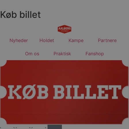
Videre
til
Køb billet
indhold
Nyheder
Holdet
Kampe
Partnere
Om os
Praktisk
Fanshop