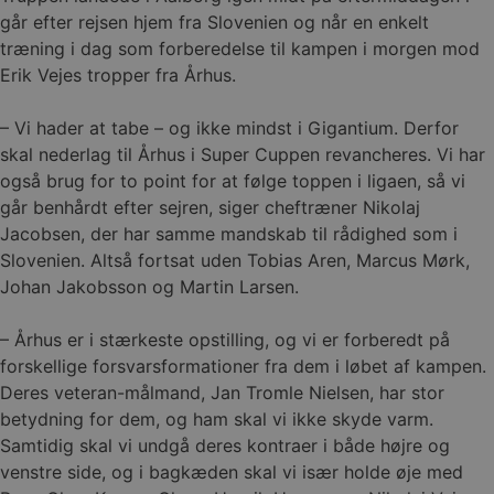
går efter rejsen hjem fra Slovenien og når en enkelt
træning i dag som forberedelse til kampen i morgen mod
Erik Vejes tropper fra Århus.
– Vi hader at tabe – og ikke mindst i Gigantium. Derfor
skal nederlag til Århus i Super Cuppen revancheres. Vi har
også brug for to point for at følge toppen i ligaen, så vi
går benhårdt efter sejren, siger cheftræner Nikolaj
Jacobsen, der har samme mandskab til rådighed som i
Slovenien. Altså fortsat uden Tobias Aren, Marcus Mørk,
Johan Jakobsson og Martin Larsen.
– Århus er i stærkeste opstilling, og vi er forberedt på
forskellige forsvarsformationer fra dem i løbet af kampen.
Deres veteran-målmand, Jan Tromle Nielsen, har stor
betydning for dem, og ham skal vi ikke skyde varm.
Samtidig skal vi undgå deres kontraer i både højre og
venstre side, og i bagkæden skal vi især holde øje med