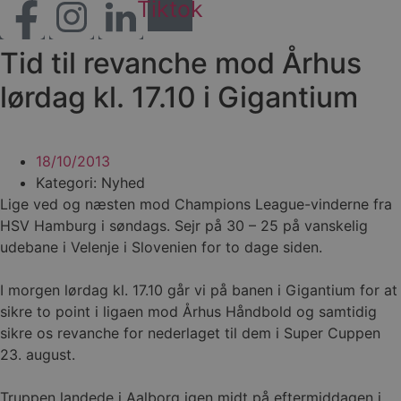
Tiktok
Tid til revanche mod Århus
lørdag kl. 17.10 i Gigantium
18/10/2013
Kategori: Nyhed
Lige ved og næsten mod Champions League-vinderne fra
HSV Hamburg i søndags. Sejr på 30 – 25 på vanskelig
udebane i Velenje i Slovenien for to dage siden.
I morgen lørdag kl. 17.10 går vi på banen i Gigantium for at
sikre to point i ligaen mod Århus Håndbold og samtidig
sikre os revanche for nederlaget til dem i Super Cuppen
23. august.
Truppen landede i Aalborg igen midt på eftermiddagen i