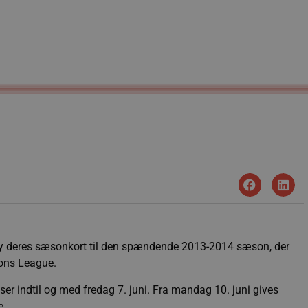
y deres sæsonkort til den spændende 2013-2014 sæson, der
ons League.
er indtil og med fredag 7. juni. Fra mandag 10. juni gives
e.