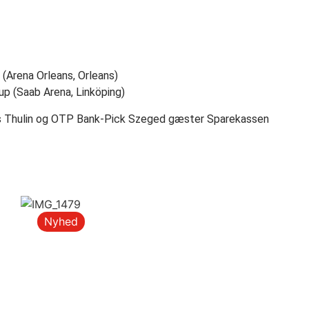
 (Arena Orleans, Orleans)
p (Saab Arena, Linköping)
obias Thulin og OTP Bank-Pick Szeged gæster
Sparekassen
Nyhed