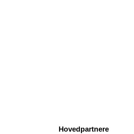
Håndb
Hovedpartnere