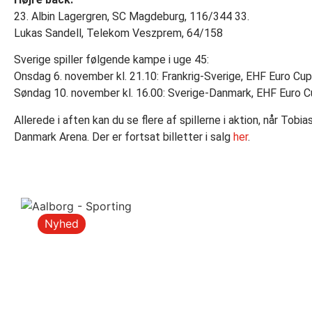
23. Albin Lagergren, SC Magdeburg, 116/344 33.
Lukas Sandell, Telekom Veszprem, 64/158
Sverige spiller følgende kampe i uge 45:
Onsdag 6. november kl. 21.10: Frankrig-Sverige, EHF Euro Cup
Søndag 10. november kl. 16.00: Sverige-Danmark, EHF Euro Cu
Allerede i aften kan du se flere af spillerne i aktion, når T
Danmark Arena. Der er fortsat billetter i salg
her
.
Nyhed