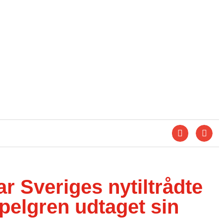
r Sveriges nytiltrådte
pelgren udtaget sin