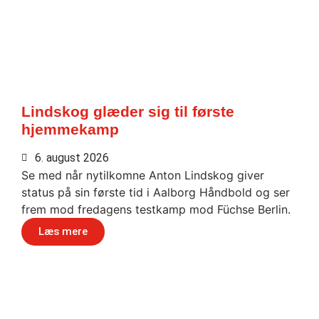
Lindskog glæder sig til første
hjemmekamp
6. august 2026
Se med når nytilkomne Anton Lindskog giver
status på sin første tid i Aalborg Håndbold og ser
frem mod fredagens testkamp mod Füchse Berlin.
Læs mere