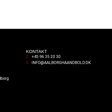
KONTAKT
+45 96 35 20 30
INFO@AALBORGHAANDBOLD.DK
alborg