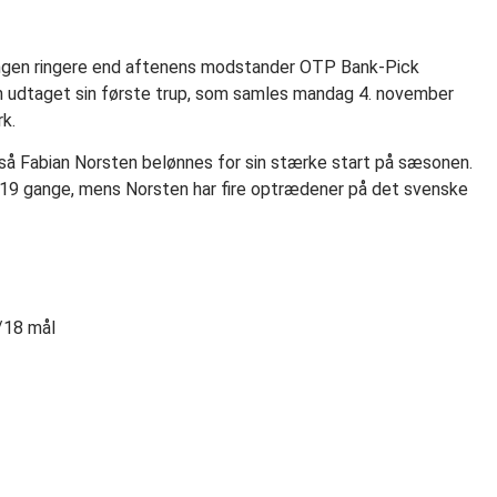
 ingen ringere end aftenens modstander OTP Bank-Pick
an udtaget sin første trup, som samles mandag 4. november
k.
gså Fabian Norsten belønnes for sin stærke start på sæsonen.
 19 gange, mens Norsten har fire optrædener på det svenske
r/18 mål