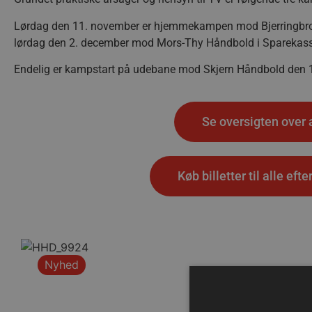
Lørdag den 11. november er hjemmekampen mod Bjerringbro-Silk
lørdag den 2. december mod Mors-Thy Håndbold i Sparekassen 
Endelig er kampstart på udebane mod Skjern Håndbold den 19. 
Se oversigten over 
Køb billetter til alle e
Nyhed