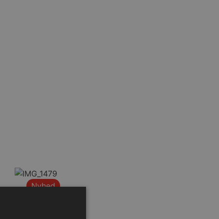
Nyhed