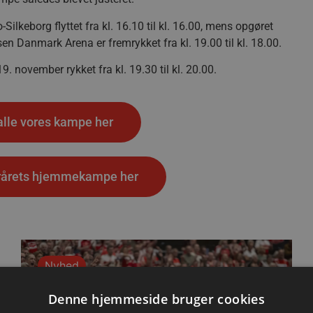
eborg flyttet fra kl. 16.10 til kl. 16.00, mens opgøret
Danmark Arena er fremrykket fra kl. 19.00 til kl. 18.00.
november rykket fra kl. 19.30 til kl. 20.00.
alle vores kampe her
fterårets hjemmekampe her
Nyhed
Denne hjemmeside bruger cookies