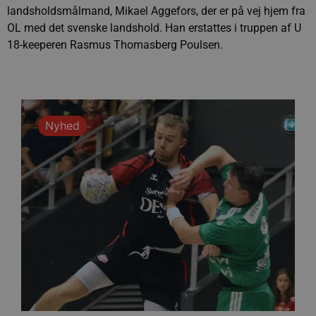
landsholdsmålmand, Mikael Aggefors, der er på vej hjem fra
OL med det svenske landshold. Han erstattes i truppen af U
18-keeperen Rasmus Thomasberg Poulsen.
Nyhed