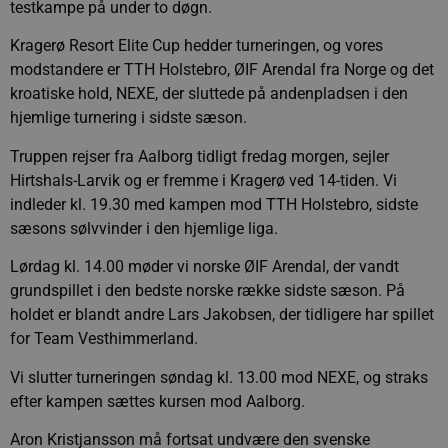
testkampe på under to døgn.
Kragerø Resort Elite Cup hedder turneringen, og vores
modstandere er TTH Holstebro, ØIF Arendal fra Norge og det
kroatiske hold, NEXE, der sluttede på andenpladsen i den
hjemlige turnering i sidste sæson.
Truppen rejser fra Aalborg tidligt fredag morgen, sejler
Hirtshals-Larvik og er fremme i Kragerø ved 14-tiden. Vi
indleder kl. 19.30 med kampen mod TTH Holstebro, sidste
sæsons sølvvinder i den hjemlige liga.
Lørdag kl. 14.00 møder vi norske ØIF Arendal, der vandt
grundspillet i den bedste norske række sidste sæson. På
holdet er blandt andre Lars Jakobsen, der tidligere har spillet
for Team Vesthimmerland.
Vi slutter turneringen søndag kl. 13.00 mod NEXE, og straks
efter kampen sættes kursen mod Aalborg.
Aron Kristjansson må fortsat undvære den svenske