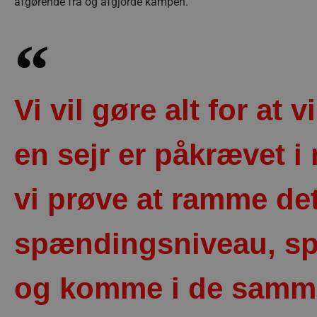
afgørende fra og afgjorde kampen.
Vi vil gøre alt for at 
en sejr er påkrævet i
vi prøve at ramme det
spændingsniveau, sp
og komme i de samme