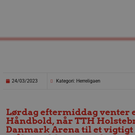
24/03/2023
Kategori: Herreligaen
Lørdag eftermiddag venter e
Håndbold, når TTH Holsteb
Danmark Arena til et vigtig