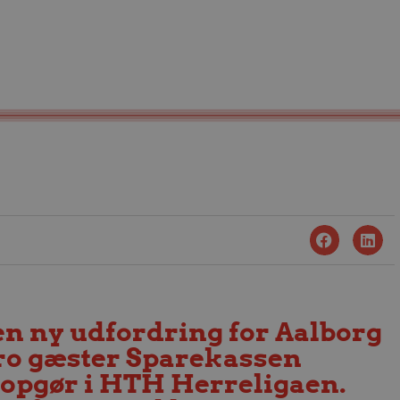
n ny udfordring for Aalborg
ro gæster Sparekassen
t opgør i HTH Herreligaen.