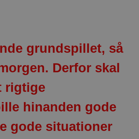
vinde grundspillet, så
 morgen. Derfor skal
 rigtige
ille hinanden gode
 gode situationer