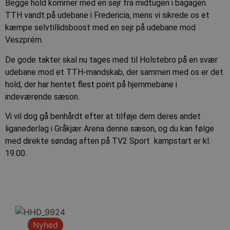
Begge hold kommer med en sejr fra midtugen i bagagen.
TTH vandt på udebane i Fredericia, mens vi sikrede os et
kæmpe selvtillidsboost med en sejr på udebane mod
Veszprém.
De gode takter skal nu tages med til Holstebro på en svær
udebane mod et TTH-mandskab, der sammen med os er det
hold, der har hentet flest point på hjemmebane i
indeværende sæson.
Vi vil dog gå benhårdt efter at tilføje dem deres andet
liganederlag i Gråkjær Arena denne sæson, og du kan følge
med direkte søndag aften på TV2 Sport  kampstart er kl.
19.00.
Nyhed