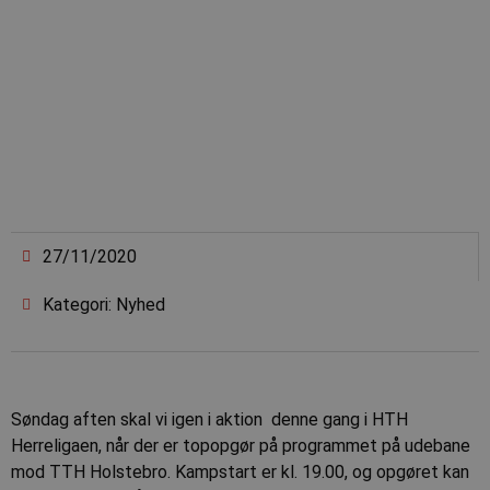
27/11/2020
Kategori: Nyhed
Søndag aften skal vi igen i aktion  denne gang i HTH
Herreligaen, når der er topopgør på programmet på udebane
mod TTH Holstebro. Kampstart er kl. 19.00, og opgøret kan