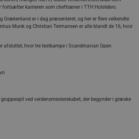
r fortsætter karrieren som cheftræner i TTH Holstebro.
Grækenland er i dag præsenteret, og her er flere velkendte
arinus Munk og Christian Termansen er alle blandt de 16, hvor
 afsluttet, hvor tre testkampe i Scandinavian Open
avn
 gruppespil ved verdensmesterskabet, der begynder i græske