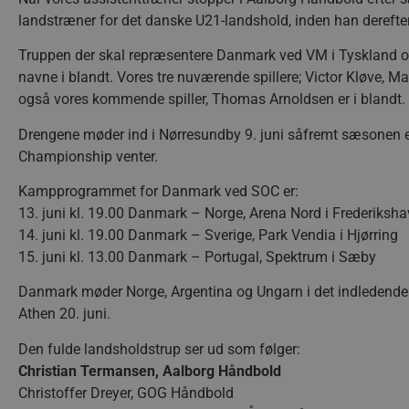
landstræner for det danske U21-landshold, inden han derefte
Truppen der skal repræsentere Danmark ved VM i Tyskland og 
navne i blandt. Vores tre nuværende spillere; Victor Kløve, M
også vores kommende spiller, Thomas Arnoldsen er i blandt.
Drengene møder ind i Nørresundby 9. juni såfremt sæsonen er
Championship venter.
Kampprogrammet for Danmark ved SOC er:
13. juni kl. 19.00 Danmark – Norge, Arena Nord i Frederiksh
14. juni kl. 19.00 Danmark – Sverige, Park Vendia i Hjørring
15. juni kl. 13.00 Danmark – Portugal, Spektrum i Sæby
Danmark møder Norge, Argentina og Ungarn i det indledende
Athen 20. juni.
Den fulde landsholdstrup ser ud som følger:
Christian Termansen, Aalborg Håndbold
Christoffer Dreyer, GOG Håndbold