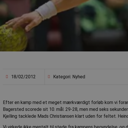
18/02/2012
Kategori: Nyhed
Efter en kamp med et meget mærkværdigt forløb kom vi foran
Bagersted scorede sit 10. mål. 29-28, men med seks sekunder i
Kjelling tacklede Mads Christiansen klart uden for feltet. Hein
Vi virkede ikke mentalt til stede fra kampens begyndelse, og 