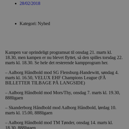
28/02/2018
Kategori: Nyhed
Kampen var oprindeligt programsat til onsdag 21. marts kl.
18.30, men kampen er nu blevet flyttet, så den spilles torsdag 22.
marts kl. 18.30. Se hele det resterende kampprogram her.
– Aalborg Håndbold mod SG Flensburg-Handewitt, søndag 4.
marts kl. 16.50, VELUX EHF Champions League (FÅ
BILLETTER TILBAGE PÅ LANGSIDE)
– Aalborg Håndbold mod Mors/Thy, onsdag 7. marts kl. 19.30,
888ligaen
– Skanderborg Håndbold mod Aalborg Håndbold, lørdag 10.
marts kl. 15.00, 888ligaen
– Aalborg Håndbold mod TM Tønder, onsdag 14. marts kl.
18.30, 888ligaen