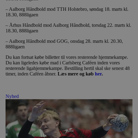
– Aalborg Håndbold mod TTH Holstebro, søndag 18. marts kl.
18.30, 888ligaen
– Århus Håndbold mod Aalborg Håndbold, torsdag 22. marts kl.
18.30, 888ligaen
– Aalborg Håndbold mod GOG, onsdag 28. marts kl. 20.30,
888ligaen
Du kan fortsat købe billetter til vores resterende hjemmekampe.
Du kan ligeledes købe mad i Carlsberg Caféen inden vores
resterende ligahjemmekampe. Bestilling hertil skal ske senest 48
timer, inden Caféen åbner.
Læs mere og køb
her
.
Nyhed