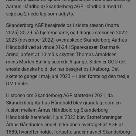
Aarhus Håndbold/Skanderborg AGF Håndbold med 10
sejre og 2 nederlag som udbytte.
Skanderborg AGF besejrede os i sidste sæson (marts
2025) 30-29 på hjemmebane, og tilbage i sæsonen 2022-
2023 (november 2022) overraskede Skanderborg Aarhus
Håndbold ved at vinde 31-24 i Sparekassen Danmark
Arena, anført af 10-måls skytten Thomas Arnoldsen,
mens Morten Balling scorede 6 gange. Siden er GOG det
eneste danske hold, der har besejret os i Aalborg. Det
skete to gange i maj-juni 2023 – i den første og den tredje
DM-finale.
Historien om Skanderborg AGF startede i 2021, da
Skanderborg Aarhus Håndbold blev grundlagt som en
fusion mellem Århus Håndbold og Skanderborg
Håndbolds herrehold. I juni 2023 blev Støtteforeningen
Århus Håndbolds andel af klubben overtaget af AGF af
1880, hvorefter holdet fortsatte under navnet Skanderborg