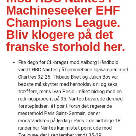
Machineseeker EHF
Champions League.
Bliv klogere på det
franske storhold her.
Fire døgn før CL-braget mod Aalborg Håndbold
vandt HBC Nantes på hjemmebane ligakampen mod
Chartres 32-25. Thibaud Briet og Julian Bos var
bedste målskytter med henholdsvis ni og seks
træffere, mens Ivan Pesic i målet bidrog med en
redningsprocent på 35. Nantes bevarede dermed
førstepladsen, ét point foran det regerende
mesterhold Paris Saint-Germain, der er
modstanderen på lørdag i Paris. I de hidtidige 18
runder har Nantes kun mistet point ude mod
Toulouse, der i september vandt 35-29.