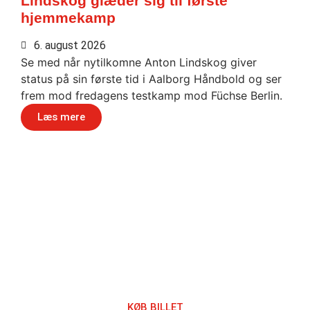
Lindskog glæder sig til første
hjemmekamp
6. august 2026
Se med når nytilkomne Anton Lindskog giver
status på sin første tid i Aalborg Håndbold og ser
frem mod fredagens testkamp mod Füchse Berlin.
Læs mere
Håndbold i verdensklasse
KØB BILLET