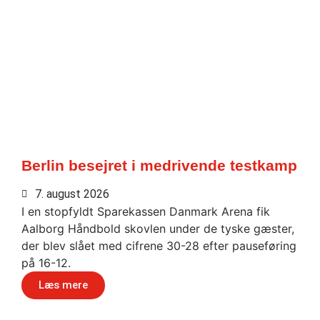
Berlin besejret i medrivende testkamp
7. august 2026
I en stopfyldt Sparekassen Danmark Arena fik
Aalborg Håndbold skovlen under de tyske gæster,
der blev slået med cifrene 30-28 efter pauseføring
på 16-12.
Læs mere