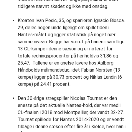
tidligere nævnt skadet og ikke med onsdag.
Kroaten Ivan Pesic, 35, og spanieren Ignacio Biosca,
29, deles nogenlunde ligeligt om spilletiden i
Nantes-målet og ligger statistisk på noget nær
samme niveau. Begge har været på banen i samtlige
13 CL-kampe i denne sæson og er noteret for
totale redningsprocenter på henholdvis 31,86 og
25,47. Tallene er en anelse lavere hos Aalborg
Håndbolds målmandsduo, idet Fabian Norsten (13
kampe) ligger på 30,73 procent og Niklas Landin (6
kampe) på 24,41 procent.
Den 30-årige stregspiller Nicolas Tournat er den
eneste på det aktuelle Nantes-hold, der var med i
CL-finalen i 2018 mod Montpellier, der vandt 32-27.
Tournat spillede for Nantes 2014-2020 og er vendt
tilbage i denne sæson efter fire år i Kielce, hvor han i