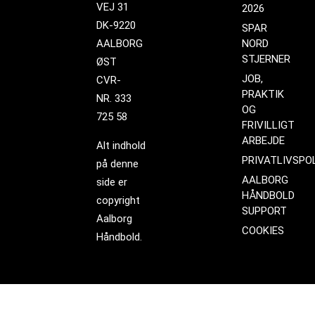
VEJ 31
2026
DK-9220
SPAR
AALBORG
NORD
STJERNER
ØST
JOB,
CVR-
PRAKTIK
NR. 333
OG
725 58
FRIVILLIGT
ARBEJDE
Alt indhold
PRIVATLIVSPOL
på denne
AALBORG
side er
HÅNDBOLD
copyright
SUPPORT
Aalborg
COOKIES
Håndbold.