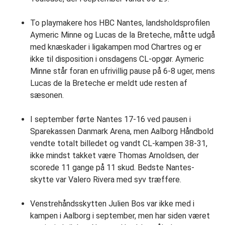
To playmakere hos HBC Nantes, landsholdsprofilen
Aymeric Minne og Lucas de la Breteche, måtte udgå
med knæskader i ligakampen mod Chartres og er
ikke til disposition i onsdagens CL-opgør. Aymeric
Minne står foran en ufrivillig pause på 6-8 uger, mens
Lucas de la Breteche er meldt ude resten af
sæsonen.
I september førte Nantes 17-16 ved pausen i
Sparekassen Danmark Arena, men Aalborg Håndbold
vendte totalt billedet og vandt CL-kampen 38-31,
ikke mindst takket være Thomas Arnoldsen, der
scorede 11 gange på 11 skud. Bedste Nantes-
skytte var Valero Rivera med syv træffere.
Venstrehåndsskytten Julien Bos var ikke med i
kampen i Aalborg i september, men har siden været