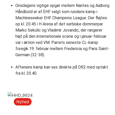
Onsdagens vigtige opgør mellem Nantes og Aalborg
Håndbold er af EHF valgt som rundens kamp i
Machineseeker EHF Champions League. Der fløjtes
op kl. 20.45 i H Arena af det serbiske dommerpar
Marko Sekulic og Vladimir Jovandic, der rangerer
højt på den internationale scene og i januar-februar
var i aktion ved VM. Parrets seneste CL-kamp
foregik 19. februar mellem Fredericia og Paris Saint-
Germain (32-38).
Aftenens kamp kan ses direkte på DR2 med optakt
fra kl. 20.40.
Nyhed