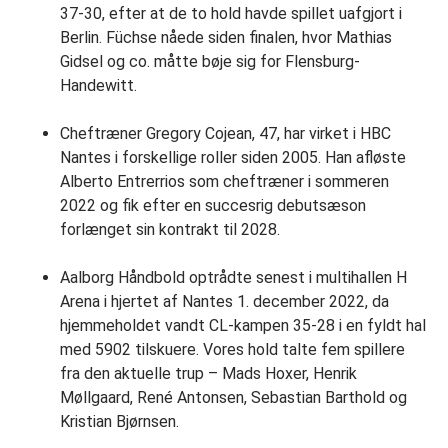
37-30, efter at de to hold havde spillet uafgjort i
Berlin. Füchse nåede siden finalen, hvor Mathias
Gidsel og co. måtte bøje sig for Flensburg-
Handewitt.
Cheftræner Gregory Cojean, 47, har virket i HBC
Nantes i forskellige roller siden 2005. Han afløste
Alberto Entrerrios som cheftræner i sommeren
2022 og fik efter en succesrig debutsæson
forlænget sin kontrakt til 2028.
Aalborg Håndbold optrådte senest i multihallen H
Arena i hjertet af Nantes 1. december 2022, da
hjemmeholdet vandt CL-kampen 35-28 i en fyldt hal
med 5902 tilskuere. Vores hold talte fem spillere
fra den aktuelle trup – Mads Hoxer, Henrik
Møllgaard, René Antonsen, Sebastian Barthold og
Kristian Bjørnsen.