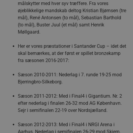
målskytter med hver syv træffere. Fra vores
øjeblikkelige mandskab deltog Kristian Bjørnsen (tre
mål), René Antonsen (to mål), Sebastian Barthold
(to mål), Buster Juul (et mål) samt Henrik
Møllgaard.
Her er vores præstationer i Santander Cup – idet det
skal bemærkes, at der først er spillet bronzekamp
fra sæsonen 2016-2017:
Sæson 2010-2011: Nederlag i 7. runde 19-25 mod
Bjerringbro-Silkeborg.
Sæson 2011-2012: Med i Final4 i Gigantium. Nr. 2
efter nederlag i finalen 26-32 mod AG København.
Sejr i semifinalen 22-19 over Nordsjælland.
Sæson 2012-2013: Med i Final4 i NRGI Arena i
Aarhus. Nederlag i semifinalen 26-29 mod Skjern.