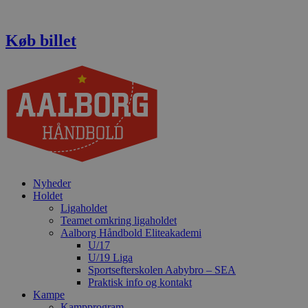
Videre
til
indhold
Køb billet
Nyheder
Holdet
Ligaholdet
Teamet omkring ligaholdet
Aalborg Håndbold Eliteakademi
U/17
U/19 Liga
Sportsefterskolen Aabybro – SEA
Praktisk info og kontakt
Kampe
Kampprogram