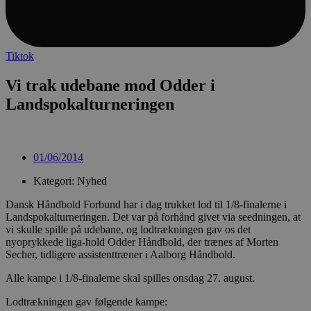
Tiktok
Vi trak udebane mod Odder i
Landspokalturneringen
01/06/2014
Kategori: Nyhed
Dansk Håndbold Forbund har i dag trukket lod til 1/8-finalerne i
Landspokalturneringen. Det var på forhånd givet via seedningen, at
vi skulle spille på udebane, og lodtrækningen gav os det
nyoprykkede liga-hold Odder Håndbold, der trænes af Morten
Secher, tidligere assistenttræner i Aalborg Håndbold.
Alle kampe i 1/8-finalerne skal spilles onsdag 27. august.
Lodtrækningen gav følgende kampe: