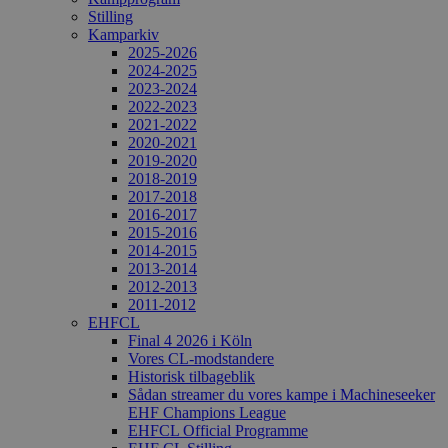
Stilling
Kamparkiv
2025-2026
2024-2025
2023-2024
2022-2023
2021-2022
2020-2021
2019-2020
2018-2019
2017-2018
2016-2017
2015-2016
2014-2015
2013-2014
2012-2013
2011-2012
EHFCL
Final 4 2026 i Köln
Vores CL-modstandere
Historisk tilbageblik
Sådan streamer du vores kampe i Machineseeker
EHF Champions League
EHFCL Official Programme