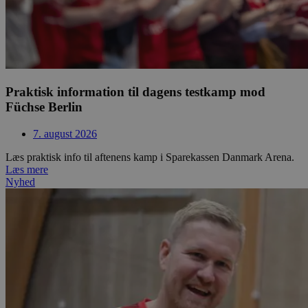
Praktisk information til dagens testkamp mod
Füchse Berlin
7. august 2026
Læs praktisk info til aftenens kamp i Sparekassen Danmark Arena.
Læs mere
Nyhed