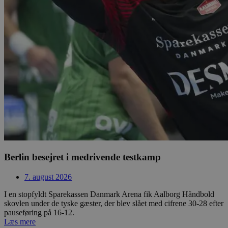
Berlin besejret i medrivende testkamp
7. august 2026
I en stopfyldt Sparekassen Danmark Arena fik Aalborg Håndbold
skovlen under de tyske gæster, der blev slået med cifrene 30-28 efter
pauseføring på 16-12.
Læs mere