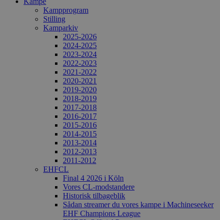
Kampe
Kampprogram
Stilling
Kamparkiv
2025-2026
2024-2025
2023-2024
2022-2023
2021-2022
2020-2021
2019-2020
2018-2019
2017-2018
2016-2017
2015-2016
2014-2015
2013-2014
2012-2013
2011-2012
EHFCL
Final 4 2026 i Köln
Vores CL-modstandere
Historisk tilbageblik
Sådan streamer du vores kampe i Machineseeker
EHF Champions League