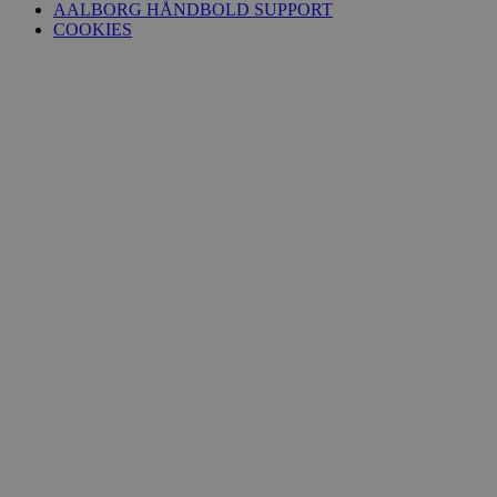
AALBORG HÅNDBOLD SUPPORT
COOKIES
VISITOR_PRIVACY_METADATA
YouTube
.youtube.com
lf-cmp-189350
aalborghaandbold.dk