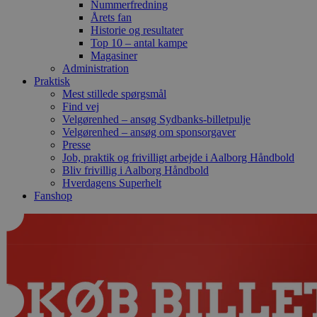
Nummerfredning
Årets fan
Historie og resultater
Top 10 – antal kampe
Magasiner
Administration
Praktisk
Mest stillede spørgsmål
Find vej
Velgørenhed – ansøg Sydbanks-billetpulje
Velgørenhed – ansøg om sponsorgaver
Presse
Job, praktik og frivilligt arbejde i Aalborg Håndbold
Bliv frivillig i Aalborg Håndbold
Hverdagens Superhelt
Fanshop