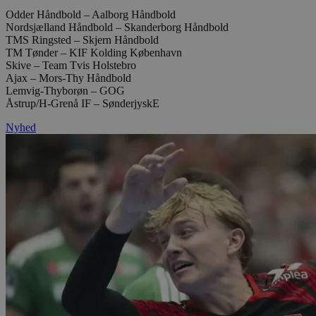
Odder Håndbold – Aalborg Håndbold
Nordsjælland Håndbold – Skanderborg Håndbold
TMS Ringsted – Skjern Håndbold
TM Tønder – KIF Kolding København
Skive – Team Tvis Holstebro
Ajax – Mors-Thy Håndbold
Lemvig-Thyborøn – GOG
Åstrup/H-Grenå IF – SønderjyskE
Nyhed