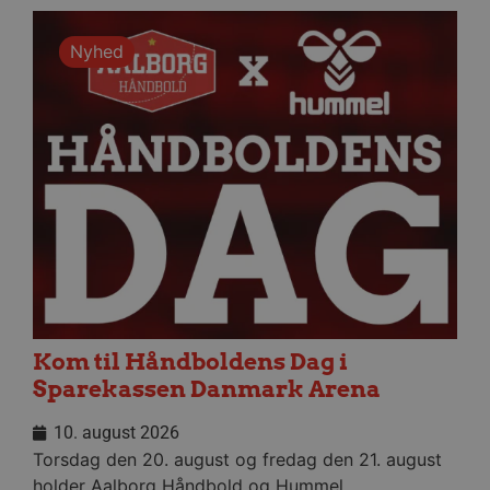
Nyhed
Kom til Håndboldens Dag i
Sparekassen Danmark Arena
10. august 2026
Torsdag den 20. august og fredag den 21. august
holder Aalborg Håndbold og Hummel