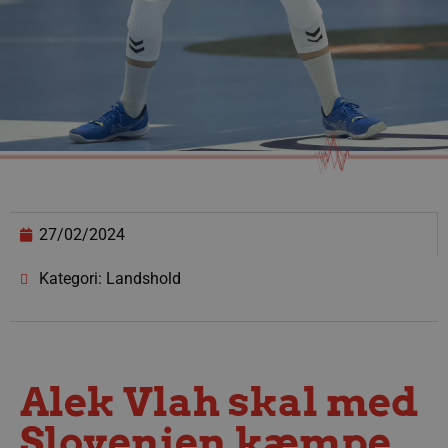
27/02/2024
Kategori: Landshold
Alek Vlah skal med
Slovenien kæmpe