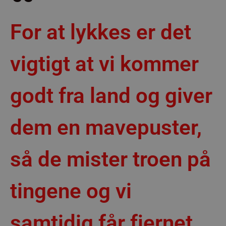
For at lykkes er det
vigtigt at vi kommer
godt fra land og giver
dem en mavepuster,
så de mister troen på
tingene og vi
samtidig får fjernet