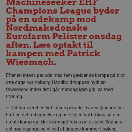
Machineseeker EHF
Champions League byder
på en udekamp mod
Nordmakedonske
Eurofarm Pelister onsdag
aften. Læs optakt til
kampen med Patrick
Wiesmach.
Efter en intens periode med fem gældende kampe på blot
otte dage har Aalborg Håndbold-truppen nydt en
friweekend inden det i går mandag igen gik løs med
træning.
– Det har været en lidt intens periode, hvor vi løbende har
haft en del forberedelse og hele tiden haft fokus på den
næste kamp og ikke så meget fokus på os selv. Sådan er
det nogle gange og vi ved at tingene kommer i bølger,