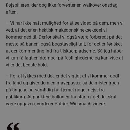
fløjspilleren, der dog ikke forventer en walkover onsdag
aften.
– Vi har ikke haft mulighed for at se video på dem, men vi
ved, at det er en hektisk makedonsk heksekedel vi
kommer ned til. Derfor skal vi også være forberedt på det
meste på banen, også bogstaveligt talt, for det er før sket
at der kommer ting ind fra tilskuerpladserne. Så jeg håber
vi kan få lagt en dæmper på festlighederne og kan vise at
vi er det bedste hold.
– For at lykkes med det, er det vigtigt at vi kommer godt
fra land og giver dem en mavepuster, så de mister troen
på tingene og samtidig får fjernet noget gejst fra
publikum. At punktere ballonen fra start er det der skal
være opgaven, vurderer Patrick Wiesmach videre.