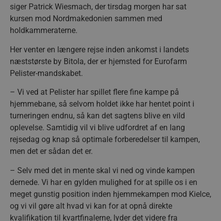
siger Patrick Wiesmach, der tirsdag morgen har sat
kursen mod Nordmakedonien sammen med
holdkammeraterne.
Her venter en længere rejse inden ankomst i landets
næststørste by Bitola, der er hjemsted for Eurofarm
Pelister-mandskabet.
– Vi ved at Pelister har spillet flere fine kampe på
hjemmebane, så selvom holdet ikke har hentet point i
turneringen endnu, så kan det sagtens blive en vild
oplevelse. Samtidig vil vi blive udfordret af en lang
rejsedag og knap så optimale forberedelser til kampen,
men det er sådan det er.
– Selv med det in mente skal vi ned og vinde kampen
dernede. Vi har en gylden mulighed for at spille os i en
meget gunstig position inden hjemmekampen mod Kielce,
og vi vil gøre alt hvad vi kan for at opnå direkte
kvalifikation til kvartfinalerne, lyder det videre fra