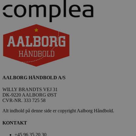
AALBORG HÅNDBOLD A/S
WILLY BRANDTS VEJ 31
DK-9220 AALBORG ØST
CVR-NR. 333 725 58
Alt indhold på denne side er copyright Aalborg Håndbold.
KONTAKT
+45 96 35 20 30