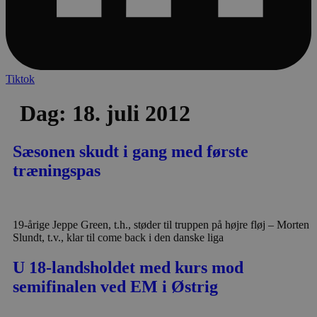
Tiktok
Dag:
18. juli 2012
Sæsonen skudt i gang med første
træningspas
19-årige Jeppe Green, t.h., støder til truppen på højre fløj – Morten
Slundt, t.v., klar til come back i den danske liga
U 18-landsholdet med kurs mod
semifinalen ved EM i Østrig