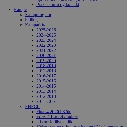
Praktisk info og kontakt
Kampe
Kampprogram
Stilling
Kamparkiv
2025-2026
2024-2025
2023-2024
2022-2023
2021-2022
2020-2021
2019-2020
2018-2019
2017-2018
2016-2017
2015-2016
2014-2015
2013-2014
2012-2013
2011-2012
EHFCL
Final 4 2026 i Köln
Vores CL-modstandere
Historisk tilbageblik
Sådan streamer du vores kampe i Machineseeker