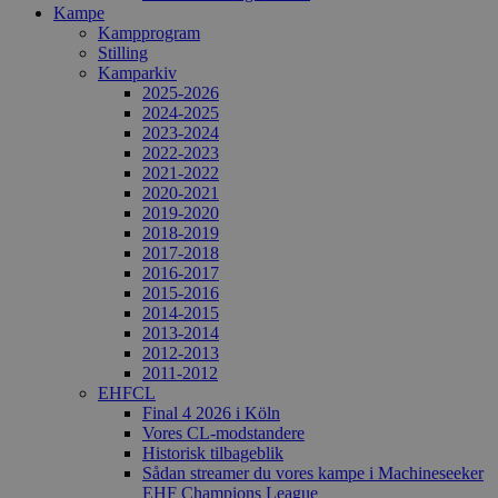
Kampe
Kampprogram
Stilling
Kamparkiv
2025-2026
2024-2025
2023-2024
2022-2023
2021-2022
2020-2021
2019-2020
2018-2019
2017-2018
2016-2017
2015-2016
2014-2015
2013-2014
2012-2013
2011-2012
EHFCL
Final 4 2026 i Köln
Vores CL-modstandere
Historisk tilbageblik
Sådan streamer du vores kampe i Machineseeker
EHF Champions League