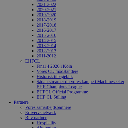
2021-2022
2020-2021
2019-2020
2018-2019
2017-2018
2016-2017
2015-2016
2014-2015
2013-2014
2012-2013
2011-2012
EHFCL
Final 4 2026 i Köln
Vores CL-modstandere
Historisk tilbageblik
Sådan streamer du vores kampe i Machineseeker
EHF Champions League
EHFCL Official Programme
EHF CL Stilling
Partnere
Vores samarbejdspartnere
Erhvervsnetværk
Bliv partner
Hospitality
Aktivering