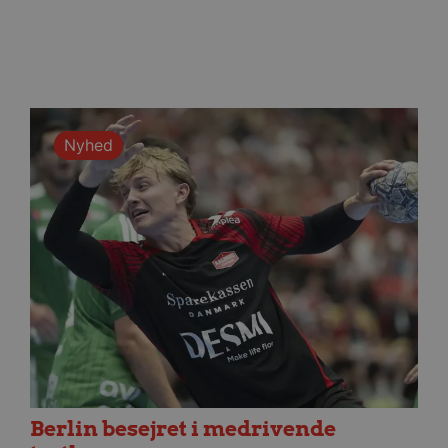
Nyhed
Berlin besejret i medrivende