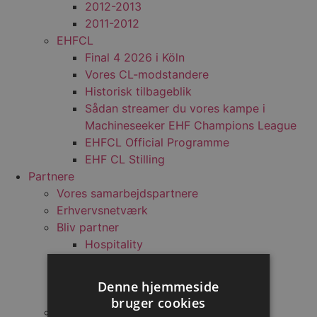
2012-2013
2011-2012
EHFCL
Final 4 2026 i Köln
Vores CL-modstandere
Historisk tilbageblik
Sådan streamer du vores kampe i
Machineseeker EHF Champions League
EHFCL Official Programme
EHF CL Stilling
Partnere
Vores samarbejdspartnere
Erhvervsnetværk
Bliv partner
Hospitality
Aktivering
Eksponering
Denne hjemmeside
Netværk
bruger cookies
Mest stillede spørgsmål