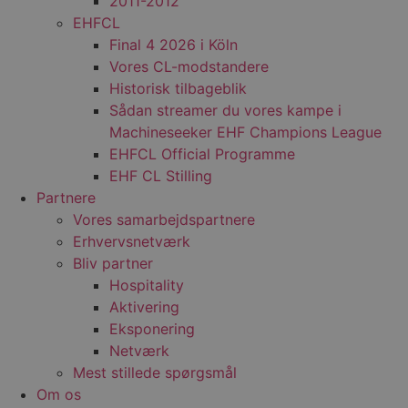
2011-2012
EHFCL
Final 4 2026 i Köln
Vores CL-modstandere
Historisk tilbageblik
Sådan streamer du vores kampe i
Machineseeker EHF Champions League
EHFCL Official Programme
EHF CL Stilling
Partnere
Vores samarbejdspartnere
Erhvervsnetværk
Bliv partner
Hospitality
Aktivering
Eksponering
Netværk
Mest stillede spørgsmål
Om os