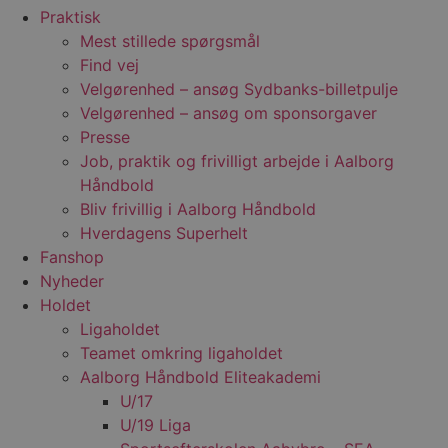
Praktisk
Mest stillede spørgsmål
Find vej
Velgørenhed – ansøg Sydbanks-billetpulje
Velgørenhed – ansøg om sponsorgaver
Presse
Job, praktik og frivilligt arbejde i Aalborg
Håndbold
Bliv frivillig i Aalborg Håndbold
Hverdagens Superhelt
Fanshop
Nyheder
Holdet
Ligaholdet
Teamet omkring ligaholdet
Aalborg Håndbold Eliteakademi
U/17
U/19 Liga