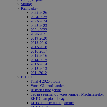
Stilling
Kamparkiv
2025-2026
2024-2025
2023-2024
2022-2023
2021-2022
2020-2021
2019-2020
2018-2019
2017-2018
2016-2017
2015-2016
2014-2015
2013-2014
2012-2013
2011-2012
EHFCL
Final 4 2026 i Köln
Vores CL-modstandere
Historisk tilbageblik
Sådan streamer du vores kampe i Machineseeker
EHF Champions League
EHFCL Official Programme