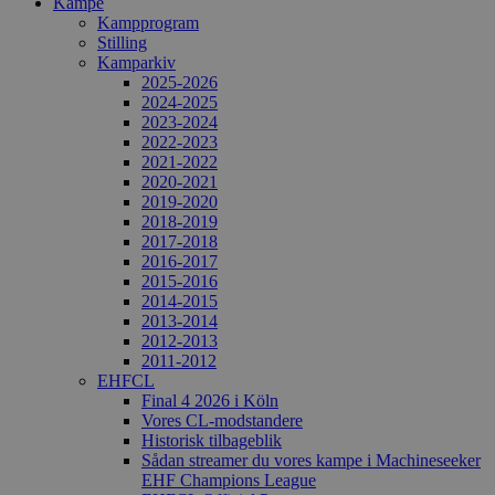
Kampe
Kampprogram
Stilling
Kamparkiv
2025-2026
2024-2025
2023-2024
2022-2023
2021-2022
2020-2021
2019-2020
2018-2019
2017-2018
2016-2017
2015-2016
2014-2015
2013-2014
2012-2013
2011-2012
EHFCL
Final 4 2026 i Köln
Vores CL-modstandere
Historisk tilbageblik
Sådan streamer du vores kampe i Machineseeker
EHF Champions League