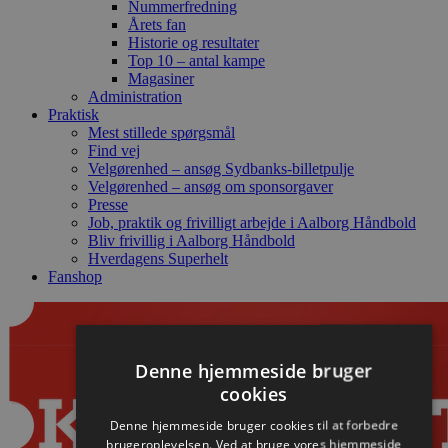
Nummerfredning
Årets fan
Historie og resultater
Top 10 – antal kampe
Magasiner
Administration
Praktisk
Mest stillede spørgsmål
Find vej
Velgørenhed – ansøg Sydbanks-billetpulje
Velgørenhed – ansøg om sponsorgaver
Presse
Job, praktik og frivilligt arbejde i Aalborg Håndbold
Bliv frivillig i Aalborg Håndbold
Hverdagens Superhelt
Fanshop
Denne hjemmeside bruger
cookies
Denne hjemmeside bruger cookies til at forbedre
brugeroplevelsen. Ved at bruge vores hjemmeside