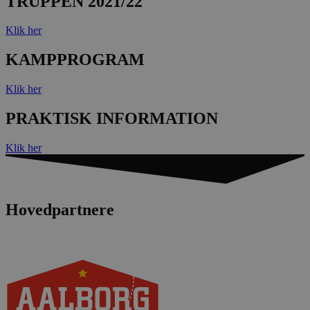
TRUPPEN 2021/22
Klik her
KAMPPROGRAM
Klik her
PRAKTISK INFORMATION
Klik her
Hovedpartnere