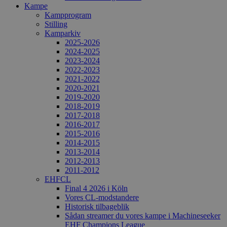
Kampe
Kampprogram
Stilling
Kamparkiv
2025-2026
2024-2025
2023-2024
2022-2023
2021-2022
2020-2021
2019-2020
2018-2019
2017-2018
2016-2017
2015-2016
2014-2015
2013-2014
2012-2013
2011-2012
EHFCL
Final 4 2026 i Köln
Vores CL-modstandere
Historisk tilbageblik
Sådan streamer du vores kampe i Machineseeker
EHF Champions League