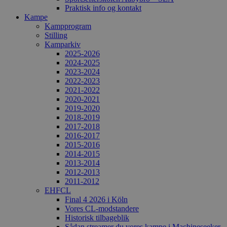
Praktisk info og kontakt
Kampe
Kampprogram
Stilling
Kamparkiv
2025-2026
2024-2025
2023-2024
2022-2023
2021-2022
2020-2021
2019-2020
2018-2019
2017-2018
2016-2017
2015-2016
2014-2015
2013-2014
2012-2013
2011-2012
EHFCL
Final 4 2026 i Köln
Vores CL-modstandere
Historisk tilbageblik
Sådan streamer du vores kampe i Machineseeker