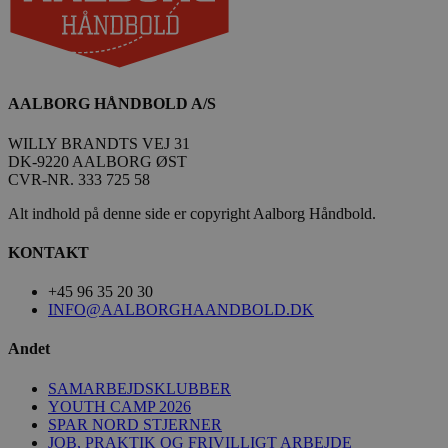
AALBORG HÅNDBOLD A/S
WILLY BRANDTS VEJ 31
DK-9220 AALBORG ØST
CVR-NR. 333 725 58
Alt indhold på denne side er copyright Aalborg Håndbold.
KONTAKT
+45 96 35 20 30
INFO@AALBORGHAANDBOLD.DK
Andet
SAMARBEJDSKLUBBER
YOUTH CAMP 2026
SPAR NORD STJERNER
JOB, PRAKTIK OG FRIVILLIGT ARBEJDE