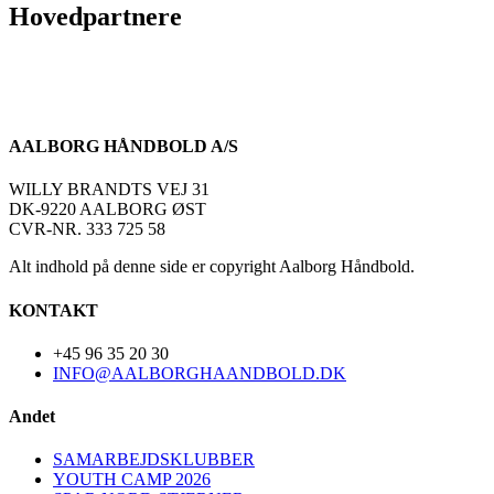
Hovedpartnere
AALBORG HÅNDBOLD A/S
WILLY BRANDTS VEJ 31
DK-9220 AALBORG ØST
CVR-NR. 333 725 58
Alt indhold på denne side er copyright Aalborg Håndbold.
KONTAKT
+45 96 35 20 30
INFO@AALBORGHAANDBOLD.DK
Andet
SAMARBEJDSKLUBBER
YOUTH CAMP 2026