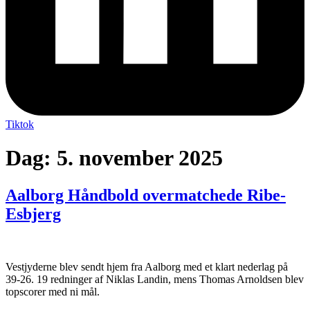
Tiktok
Dag:
5. november 2025
Aalborg Håndbold overmatchede Ribe-
Esbjerg
Vestjyderne blev sendt hjem fra Aalborg med et klart nederlag på
39-26. 19 redninger af Niklas Landin, mens Thomas Arnoldsen blev
topscorer med ni mål.