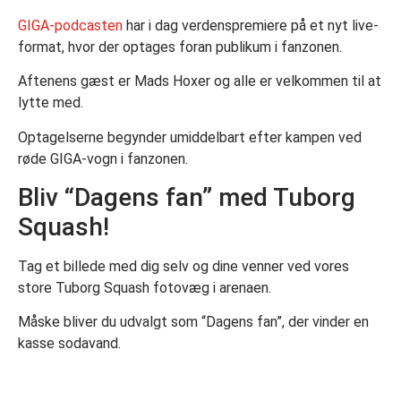
GIGA-podcasten
har i dag verdenspremiere på et nyt live-
format, hvor der optages foran publikum i fanzonen.
Aftenens gæst er Mads Hoxer og alle er velkommen til at
lytte med.
Optagelserne begynder umiddelbart efter kampen ved
røde GIGA-vogn i fanzonen.
Bliv “Dagens fan” med Tuborg
Squash!
Tag et billede med dig selv og dine venner ved vores
store Tuborg Squash fotovæg i arenaen.
Måske bliver du udvalgt som “Dagens fan”, der vinder en
kasse sodavand.