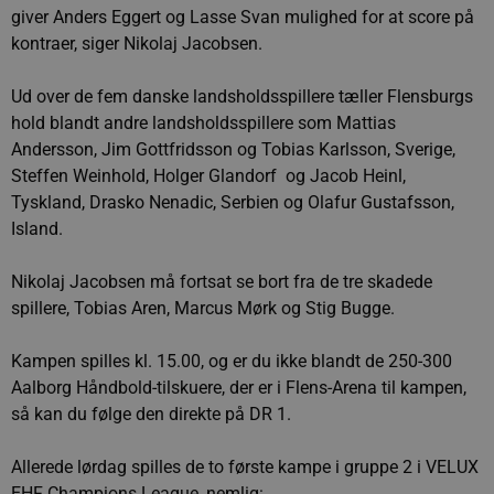
giver Anders Eggert og Lasse Svan mulighed for at score på
kontraer, siger Nikolaj Jacobsen.
Ud over de fem danske landsholdsspillere tæller Flensburgs
hold blandt andre landsholdsspillere som Mattias
Andersson, Jim Gottfridsson og Tobias Karlsson, Sverige,
Steffen Weinhold, Holger Glandorf og Jacob Heinl,
Tyskland, Drasko Nenadic, Serbien og Olafur Gustafsson,
Island.
Nikolaj Jacobsen må fortsat se bort fra de tre skadede
spillere, Tobias Aren, Marcus Mørk og Stig Bugge.
Kampen spilles kl. 15.00, og er du ikke blandt de 250-300
Aalborg Håndbold-tilskuere, der er i Flens-Arena til kampen,
så kan du følge den direkte på DR 1.
Allerede lørdag spilles de to første kampe i gruppe 2 i VELUX
EHF Champions League, nemlig: