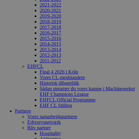
2021-2022
2020-2021
2019-2020
2018-2019
2017-2018
2016-2017
2015-2016
2014-2015
2013-2014
2012-2013
2011-2012
EHFCL
Final 4 2026 i Köln
Vores CL-modstandere
Historisk tilbageblik
Sådan streamer du vores kampe i Machineseeker
EHF Champions League
EHFCL Official Programme
EHF CL Stilling
Partnere
Vores samarbejdspartnere
Erhvervsnetværk
Bliv partner
Hospitality
Aktivering