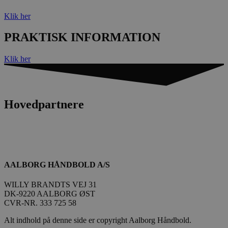
Klik her
PRAKTISK INFORMATION
Klik her
Hovedpartnere
AALBORG HÅNDBOLD A/S
WILLY BRANDTS VEJ 31
DK-9220 AALBORG ØST
CVR-NR. 333 725 58
Alt indhold på denne side er copyright Aalborg Håndbold.