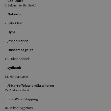
CoolUnite
6. Sebastian Barthold
Nykredit
7. Felix Claar
Hybel
8. Jesper Nielsen
Huscompagniet
11. Lukas Sandell
Sydbank
13. Nikolaj Læsø
Æ Kartoffelawler/Skrælleren
15. Andreas Holst
Blue Water Shipping
16. Mikael Aggefors