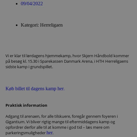
09/04/2022
Kategori: Herreligaen
Vi er klar til lørdagens hjemmekamp, hvor Skjern Håndbold kommer
på besøg kl. 15.30 i Sparekassen Danmark Arena, i HTH Herreligaens
sidste kamp i grundspillet.
Køb billet til dagens kamp her
.
Praktisk information
Adgang til arenaen, for alle tilskuere, foregår gennem foyeren i
Gigantium. Vi bliver rigtig mange til eftermiddagens kamp og
opfordrer derfor alle til at komme i god tid – læs mere om
parkeringsmuligheder
her
.