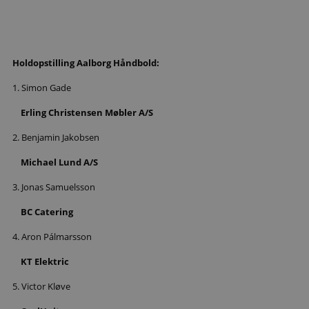
Holdopstilling Aalborg Håndbold:
1. Simon Gade
Erling Christensen Møbler A/S
2. Benjamin Jakobsen
Michael Lund A/S
3. Jonas Samuelsson
BC Catering
4. Aron Pálmarsson
KT Elektric
5. Victor Kløve