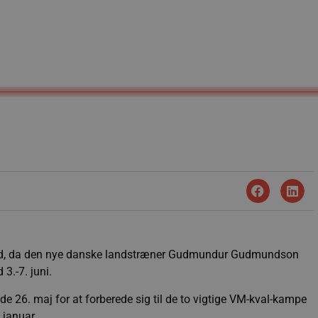
ed, da den nye danske landstræner Gudmundur Gudmundson
 3.-7. juni.
ede 26. maj for at forberede sig til de to vigtige VM-kval-kampe
i januar.