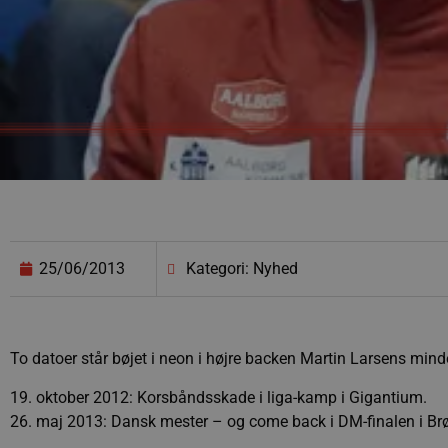
25/06/2013
Kategori: Nyhed
To datoer står bøjet i neon i højre backen Martin Larsens m
19. oktober 2012: Korsbåndsskade i liga-kamp i Gigantium.
26. maj 2013: Dansk mester – og come back i DM-finalen i Br