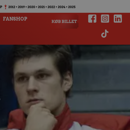
FANSHOP
å