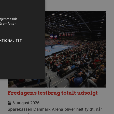
s hjemmeside
Nyhed
så omfatter
KTIONALITET
Fredagens testbrag totalt udsolgt
ministration. Hjemmesiden
6. august 2026
Sparekassen Danmark Arena bliver helt fyldt, når