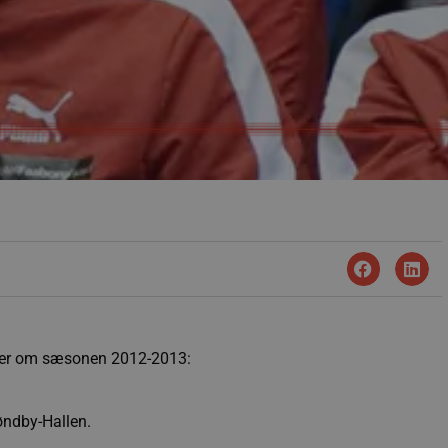
inder om sæsonen 2012-2013:
øndby-Hallen.