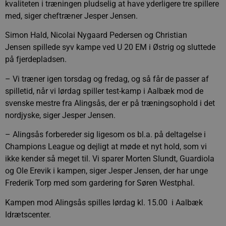
kvaliteten i træningen pludselig at have yderligere tre spillere
med, siger cheftræner Jesper Jensen.
Simon Hald, Nicolai Nygaard Pedersen og Christian
Jensen spillede syv kampe ved U 20 EM i Østrig og sluttede
på fjerdepladsen.
– Vi træner igen torsdag og fredag, og så får de passer af
spilletid, når vi lørdag spiller test-kamp i Aalbæk mod de
svenske mestre fra Alingsås, der er på træningsophold i det
nordjyske, siger Jesper Jensen.
– Alingsås forbereder sig ligesom os bl.a. på deltagelse i
Champions League og dejligt at møde et nyt hold, som vi
ikke kender så meget til. Vi sparer Morten Slundt, Guardiola
og Ole Erevik i kampen, siger Jesper Jensen, der har unge
Frederik Torp med som gardering for Søren Westphal.
Kampen mod Alingsås spilles lørdag kl. 15.00 i Aalbæk
Idrætscenter.