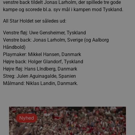
venstre back tildelt Jonas Larholm, der spillede tre gode
kampe og scorede bl.a. syv mål i kampen mod Tyskland.
All Star Holdet ser således ud:
Venstre fløj: Uwe Gensheimer, Tyskland
Venstre back: Jonas Larholm, Sverige (og Aalborg
Håndbold)
Playmaker: Mikkel Hansen, Danmark
Højre back: Holger Glandorf, Tyskland
Højre fløj: Hans LIndberg, Danmark
Streg: Julen Aguinagalde, Spanien
Målmand: Niklas Landin, Danmark.
Nyhed