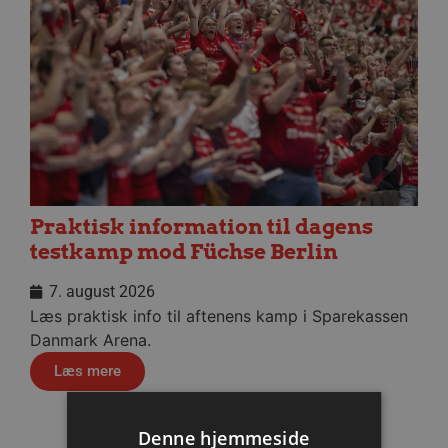
Praktisk information til dagens
testkamp mod Füchse Berlin
7. august 2026
Læs praktisk info til aftenens kamp i Sparekassen
Danmark Arena.
Læs mere
Denne hjemmeside