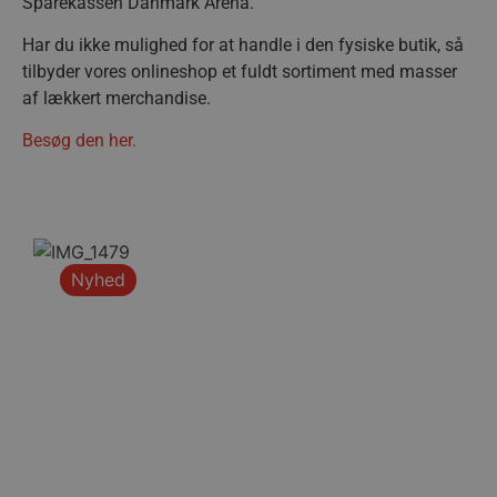
Sparekassen Danmark Arena.
Har du ikke mulighed for at handle i den fysiske butik, så
tilbyder vores onlineshop et fuldt sortiment med masser
af lækkert merchandise.
Besøg den her.
Nyhed