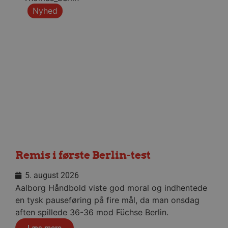
_dcid
1 år 
Google
måne
.aalborghaandbold.dk
Nyhed
__cf_bm
29 minu
Cloudflare Inc.
56
.linkedin.com
sekund
Google Privacy Policy
CookieScriptConsent
4 uger
CookieScript
dag
aalborghaandbold.dk
Remis i første Berlin-test
5. august 2026
Aalborg Håndbold viste god moral og indhentede
en tysk pauseføring på fire mål, da man onsdag
aften spillede 36-36 mod Füchse Berlin.
VISITOR_PRIVACY_METADATA
5 måne
YouTube
Læs mere