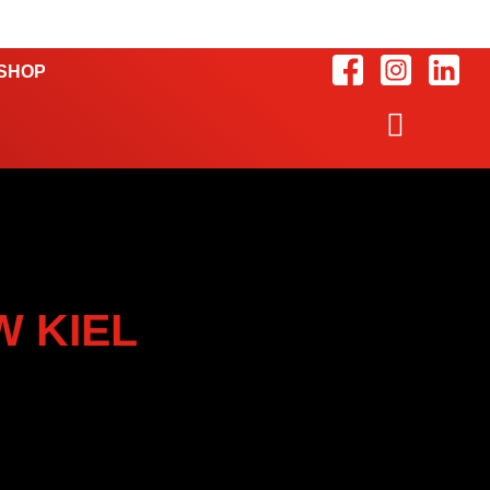
SHOP
 KIEL