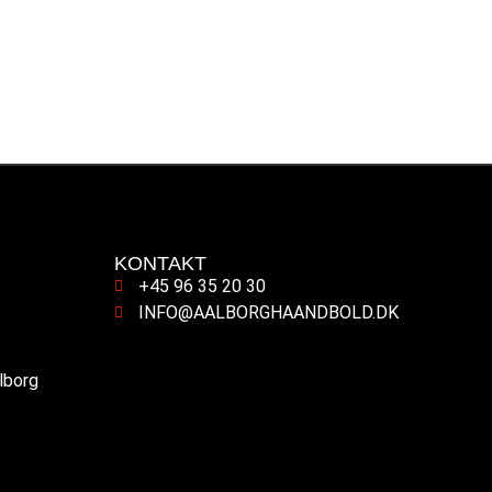
KONTAKT
+45 96 35 20 30
INFO@AALBORGHAANDBOLD.DK
alborg