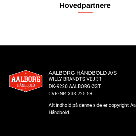
Hovedpartnere
AALBORG HÅNDBOLD A/S
WILLY BRANDTS VEJ 31
DK-9220 AALBORG ØST
CVR-NR. 333 725 58
Alt indhold på denne side er copyright A
Håndbold.