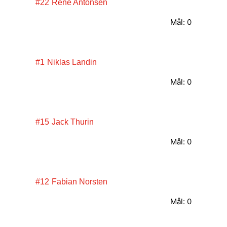
#22
René Antonsen
Mål: 0
#1
Niklas Landin
Mål: 0
#15
Jack Thurin
Mål: 0
#12
Fabian Norsten
Mål: 0