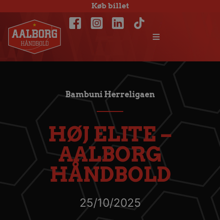
Køb billet
Bambuni Herreligaen
HØJ ELITE –
AALBORG
HÅNDBOLD
25/10/2025