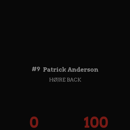
#9
Patrick Anderson
HØJRE BACK
0
100