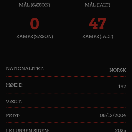
MÅL (SÆSON)
MÅL (IALT)
0
47
KAMPE (SÆSON)
KAMPE (IALT)
NATIONALITET:
NORSK
HØJDE:
192
VÆGT:
08/12/2004
FØDT:
2025
I KLUBBEN SIDEN: