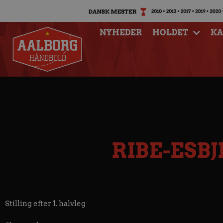
NYHEDER
HOLDET
K
RIBE-ESB
Stilling efter 1. halvleg