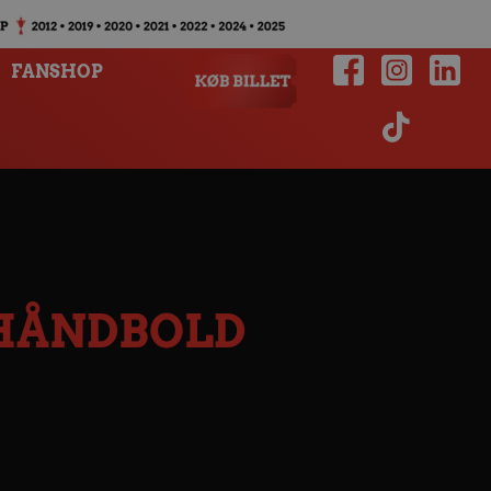
FANSHOP
 HÅNDBOLD