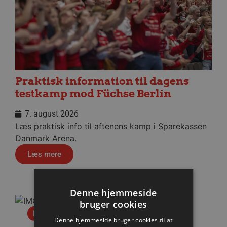
Praktisk information til dagens
testkamp mod Füchse Berlin
7. august 2026
Læs praktisk info til aftenens kamp i Sparekassen
Danmark Arena.
Læs mere
Denne hjemmeside
bruger cookies
Nyhed
Denne hjemmeside bruger cookies til at