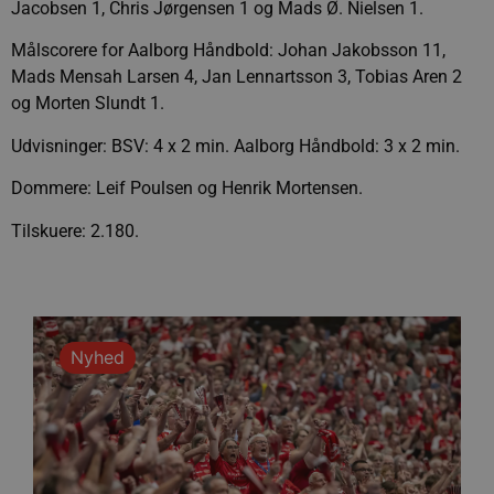
Jacobsen 1, Chris Jørgensen 1 og Mads Ø. Nielsen 1.
Målscorere for Aalborg Håndbold: Johan Jakobsson 11,
Mads Mensah Larsen 4, Jan Lennartsson 3, Tobias Aren 2
og Morten Slundt 1.
Udvisninger: BSV: 4 x 2 min. Aalborg Håndbold: 3 x 2 min.
Dommere: Leif Poulsen og Henrik Mortensen.
Tilskuere: 2.180.
Nyhed