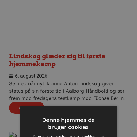
Lindskog glæder sig til første
hjemmekamp
6. august 2026
Se med når nytilkomne Anton Lindskog giver
status på sin første tid i Aalborg Håndbold og ser
frem mod fredagens testkamp mod Füchse Berlin.
Læs mere
Denne hjemmeside
bruger cookies
Denne hjemmeside bruger cookies til at