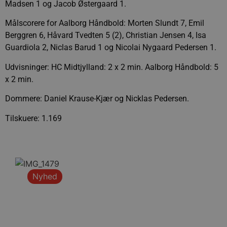
Madsen 1 og Jacob Østergaard 1.
Målscorere for Aalborg Håndbold: Morten Slundt 7, Emil
Berggren 6, Håvard Tvedten 5 (2), Christian Jensen 4, Isa
Guardiola 2, Niclas Barud 1 og Nicolai Nygaard Pedersen 1.
Udvisninger: HC Midtjylland: 2 x 2 min. Aalborg Håndbold: 5
x 2 min.
Dommere: Daniel Krause-Kjær og Nicklas Pedersen.
Tilskuere: 1.169
Nyhed