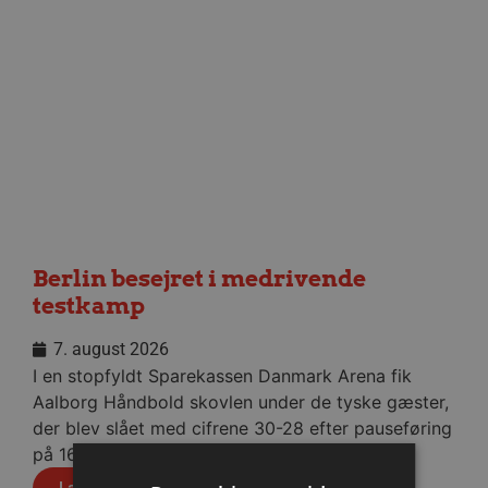
Berlin besejret i medrivende
testkamp
7. august 2026
I en stopfyldt Sparekassen Danmark Arena fik
Aalborg Håndbold skovlen under de tyske gæster,
der blev slået med cifrene 30-28 efter pauseføring
på 16-12.
Læs mere