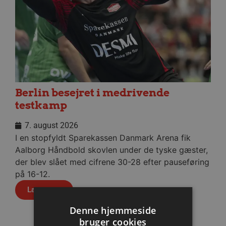
Berlin besejret i medrivende
testkamp
7. august 2026
I en stopfyldt Sparekassen Danmark Arena fik
Aalborg Håndbold skovlen under de tyske gæster,
der blev slået med cifrene 30-28 efter pauseføring
på 16-12.
Læs mere
Denne hjemmeside
bruger cookies