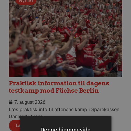
Nyhed
Praktisk information til dagens
testkamp mod Füchse Berlin
7. august 2026
Læs praktisk info til aftenens kamp i Sparekassen
Danmark Arena.
Læs mere
Denne hjemmeside