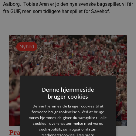
Aalborg. Tobias Aren er jo den nye svenske bagsspiller, vi får
fra GUIF, men som tidligere har spillet for Sävehof.
Nyhed
Denne hjemmeside
bruger cookies
Denne hjemmeside bruger cookies til at
forbedre brugeroplevelsen. Ved at bruge
vores hjemmeside giver du samtykke til alle
cookies i overensstemmelse med vores
cookiepolitik, som også omfatter
Praktisk information til dagens
tredjepartscookies.
Læs mere