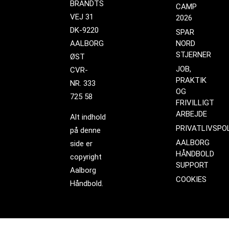
BRANDTS
CAMP
VEJ 31
2026
DK-9220
SPAR
AALBORG
NORD
STJERNER
ØST
JOB,
CVR-
PRAKTIK
NR. 333
OG
725 58
FRIVILLIGT
ARBEJDE
Alt indhold
PRIVATLIVSPOL
på denne
AALBORG
side er
HÅNDBOLD
copyright
SUPPORT
Aalborg
COOKIES
Håndbold.