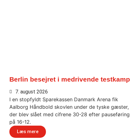
Berlin besejret i medrivende testkamp
7. august 2026
I en stopfyldt Sparekassen Danmark Arena fik
Aalborg Håndbold skovlen under de tyske gæster,
der blev slået med cifrene 30-28 efter pauseføring
på 16-12.
Læs mere