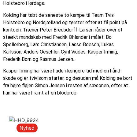
Holstebro i lørdags.
Kolding har tabt de seneste to kampe til Team Tvis
Holstebro og Nordsjælland og tørster efter at få point på
kontoen. Træner Peter Bredsdorff-Larsen råder over et
stærkt mandskab med Fredrik Ohlander i målet, Bo
Spellerberg, Lars Christiansen, Lasse Boesen, Lukas
Karlsson, Anders Oeschler, Cyril Viudes, Kasper Irming,
Frederik Børn og Rasmus Jensen.
Kasper Irming har været ude i længere tid med en hånd-
skade og er tvivlsom starter, og desuden må Kolding se bort
fra højre fløjen Simon Jensen i resten af sæsonen, efter at
han har været ramt af en blodprop.
Nyhed