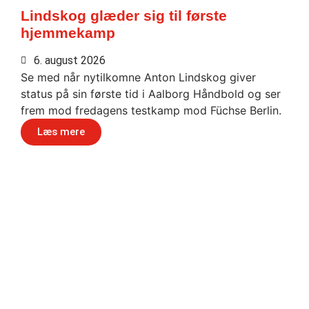
Lindskog glæder sig til første
hjemmekamp
6. august 2026
Se med når nytilkomne Anton Lindskog giver
status på sin første tid i Aalborg Håndbold og ser
frem mod fredagens testkamp mod Füchse Berlin.
Læs mere
Håndbold i verdensklasse