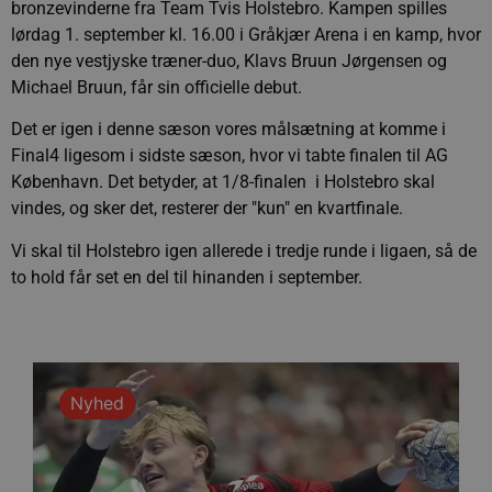
bronzevinderne fra Team Tvis Holstebro. Kampen spilles
lørdag 1. september kl. 16.00 i Gråkjær Arena i en kamp, hvor
den nye vestjyske træner-duo, Klavs Bruun Jørgensen og
Michael Bruun, får sin officielle debut.
Det er igen i denne sæson vores målsætning at komme i
Final4 ligesom i sidste sæson, hvor vi tabte finalen til AG
København. Det betyder, at 1/8-finalen i Holstebro skal
vindes, og sker det, resterer der "kun" en kvartfinale.
Vi skal til Holstebro igen allerede i tredje runde i ligaen, så de
to hold får set en del til hinanden i september.
Nyhed