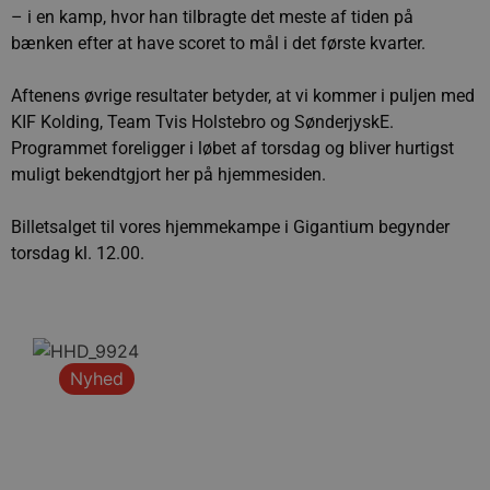
– i en kamp, hvor han tilbragte det meste af tiden på
bænken efter at have scoret to mål i det første kvarter.
Aftenens øvrige resultater betyder, at vi kommer i puljen med
KIF Kolding, Team Tvis Holstebro og SønderjyskE.
Programmet foreligger i løbet af torsdag og bliver hurtigst
muligt bekendtgjort her på hjemmesiden.
Billetsalget til vores hjemmekampe i Gigantium begynder
torsdag kl. 12.00.
Nyhed