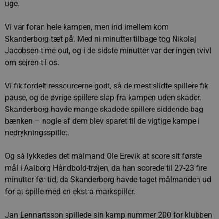
uge.
Vi var foran hele kampen, men ind imellem kom
Skanderborg tæt på. Med ni minutter tilbage tog Nikolaj
Jacobsen time out, og i de sidste minutter var der ingen tvivl
om sejren til os.
Vi fik fordelt ressourcerne godt, så de mest slidte spillere fik
pause, og de øvrige spillere slap fra kampen uden skader.
Skanderborg havde mange skadede spillere siddende bag
bænken – nogle af dem blev sparet til de vigtige kampe i
nedrykningsspillet.
Og så lykkedes det målmand Ole Erevik at score sit første
mål i Aalborg Håndbold-trøjen, da han scorede til 27-23 fire
minutter før tid, da Skanderborg havde taget målmanden ud
for at spille med en ekstra markspiller.
Jan Lennartsson spillede sin kamp nummer 200 for klubben