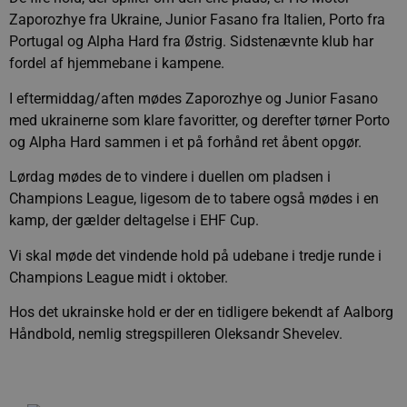
Zaporozhye fra Ukraine, Junior Fasano fra Italien, Porto fra
Portugal og Alpha Hard fra Østrig. Sidstenævnte klub har
fordel af hjemmebane i kampene.
I eftermiddag/aften mødes Zaporozhye og Junior Fasano
med ukrainerne som klare favoritter, og derefter tørner Porto
og Alpha Hard sammen i et på forhånd ret åbent opgør.
Lørdag mødes de to vindere i duellen om pladsen i
Champions League, ligesom de to tabere også mødes i en
kamp, der gælder deltagelse i EHF Cup.
Vi skal møde det vindende hold på udebane i tredje runde i
Champions League midt i oktober.
Hos det ukrainske hold er der en tidligere bekendt af Aalborg
Håndbold, nemlig stregspilleren Oleksandr Shevelev.