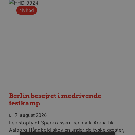
Nyhed
Berlin besejret i medrivende
testkamp
7. august 2026
I en stopfyldt Sparekassen Danmark Arena fik
Aalborg Håndbold skovlen under de tyske gæster,