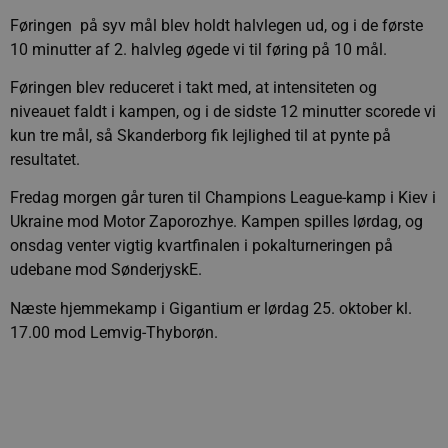
Føringen på syv mål blev holdt halvlegen ud, og i de første
10 minutter af 2. halvleg øgede vi til føring på 10 mål.
Føringen blev reduceret i takt med, at intensiteten og
niveauet faldt i kampen, og i de sidste 12 minutter scorede vi
kun tre mål, så Skanderborg fik lejlighed til at pynte på
resultatet.
Fredag morgen går turen til Champions League-kamp i Kiev i
Ukraine mod Motor Zaporozhye. Kampen spilles lørdag, og
onsdag venter vigtig kvartfinalen i pokalturneringen på
udebane mod SønderjyskE.
Næste hjemmekamp i Gigantium er lørdag 25. oktober kl.
17.00 mod Lemvig-Thyborøn.